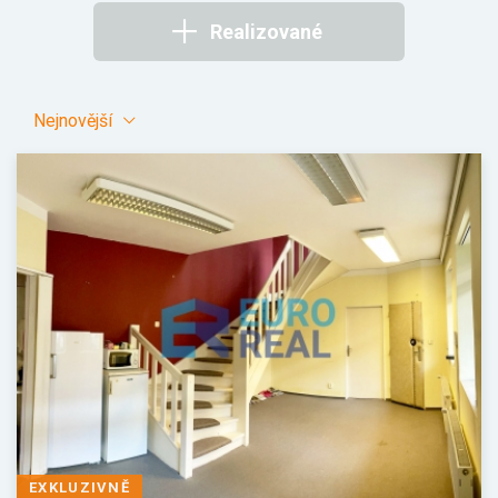
Realizované
Nejnovější
EXKLUZIVNĚ