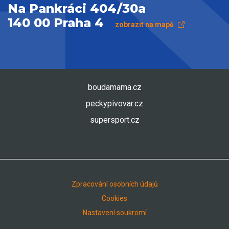
Na Pankráci 404/30a
140 00 Praha 4
zobrazit na mapě
boudamama.cz
peckypivovar.cz
supersport.cz
Zpracování osobních údajů
Cookies
Nastavení soukromí