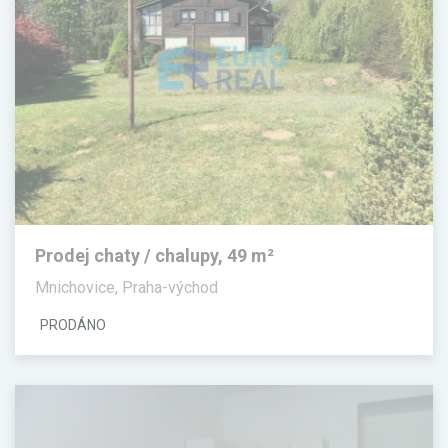
Prodej chaty / chalupy, 49 m²
Mnichovice, Praha-východ
PRODÁNO