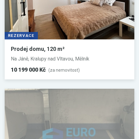
REZERVACE
Prodej domu, 120 m²
Na Jáně, Kralupy nad Vltavou, Mělník
10 199 000 Kč
(za nemovitost)