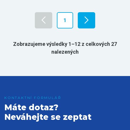
1
Zobrazujeme výsledky 1–12 z celkových 27
nalezených
Máte dotaz?
Neváhejte se zeptat