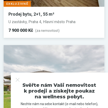
EXKLUZIVNĚ
Prodej bytu, 2+1, 55 m²
U zastávky, Praha 4, Hlavní město Praha
7 900 000 Kč
(za nemovitost)
Svěřte nám Vaši nemovitost
k prodeji a získejte poukaz
na wellness pobyt.
Nechte nám na sebe kontakt (e-mail nebo telefon),