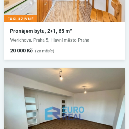
EXKLUZIVNĚ
Pronájem bytu, 2+1, 65 m²
Werichova, Praha 5, Hlavní město Praha
20 000 Kč
(za měsíc)