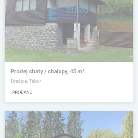
Prodej chaty / chalupy, 45 m²
Dražice, Tábor
PRODÁNO