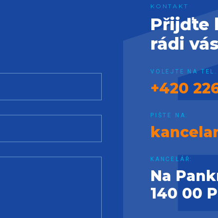
Přijďte
rádi vá
VOLEJTE NA TEL.
+420 226
PIŠTE NA:
kancela
KANCELÁŘ:
Na Pank
140 00 