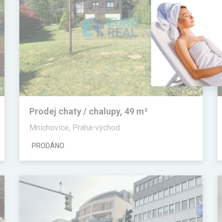
Prodej chaty / chalupy, 49 m²
Mnichovice, Praha-východ
PRODÁNO