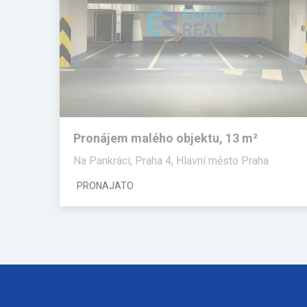
Pronájem malého objektu, 13 m²
Na Pankráci, Praha 4, Hlavní město Praha
PRONAJATO