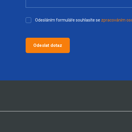
Odesláním formuláře souhlasíte se
zpracováním oso
Odeslat dotaz