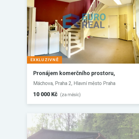
EXKLUZIVNĚ
Pronájem komerčního prostoru,
Kanceláře
Máchova, Praha 2, Hlavní město Praha
10 000 Kč
(za měsíc)