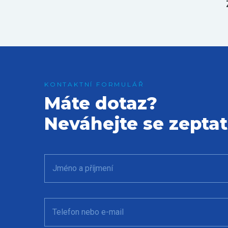
Máte dotaz?
Neváhejte se zeptat
Jméno a příjmení
Telefon nebo e-mail