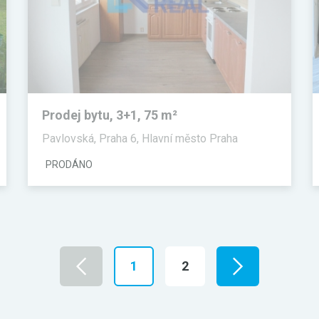
Prodej bytu, 3+1, 75 m²
Pavlovská, Praha 6, Hlavní město Praha
PRODÁNO
1
2