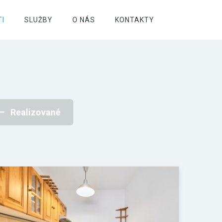
I
SLUŽBY
O NÁS
KONTAKTY
Realizované