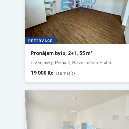
REZERVACE
Pronájem bytu, 2+1, 55 m²
U zastávky, Praha 4, Hlavní město Praha
19 000 Kč
(za měsíc)