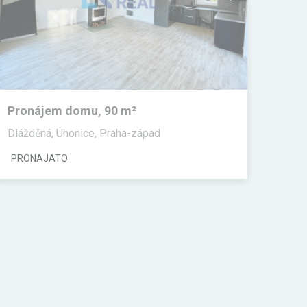
Pronájem domu, 90 m²
Dlážděná, Úhonice, Praha-západ
PRONAJATO