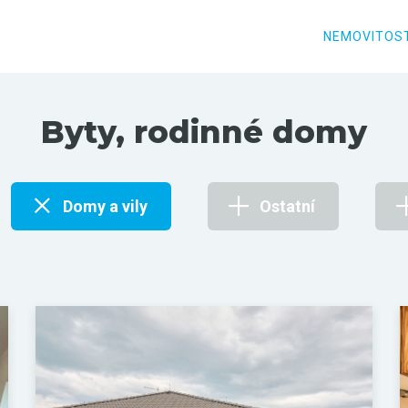
NEMOVITOST
Byty, rodinné domy
Domy a vily
Ostatní