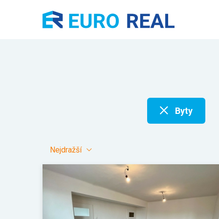
Byty
Nejdražší