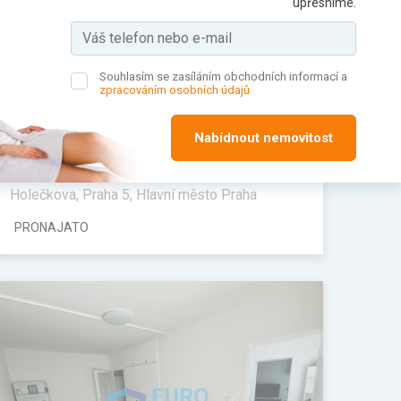
upřesníme.
Souhlasím se zasíláním obchodních informací a
zpracováním osobních údajů
Nabídnout nemovitost
Pronájem bytu, 2+1, 60 m²
Holečkova, Praha 5, Hlavní město Praha
PRONAJATO