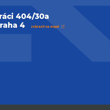
ráci 404/30a
Praha 4
zobrazit na mapě