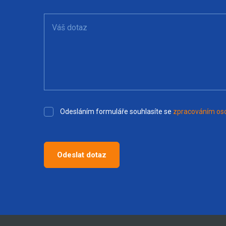
Váš dotaz
Odesláním formuláře souhlasíte se
zpracováním oso
Odeslat dotaz