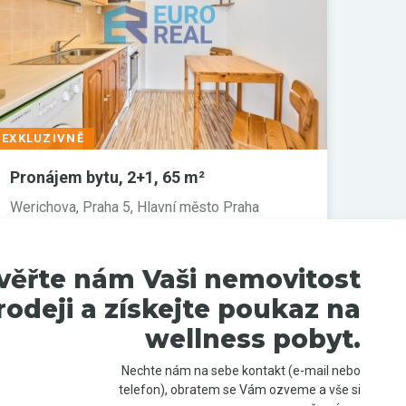
EXKLUZIVNĚ
Pronájem bytu, 2+1, 65 m²
Werichova, Praha 5, Hlavní město Praha
20 000 Kč
(za měsíc)
věřte nám Vaši nemovitost
rodeji a získejte poukaz na
wellness pobyt.
Nechte nám na sebe kontakt (e-mail nebo
telefon), obratem se Vám ozveme a vše si