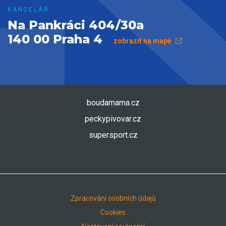
KANCELÁŘ:
Na Pankráci 404/30a
140 00 Praha 4
zobrazit na mapě
boudamama.cz
peckypivovar.cz
supersport.cz
Zpracování osobních údajů
Cookies