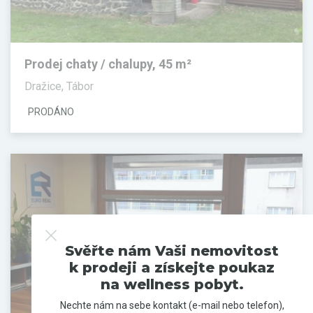
Prodej chaty / chalupy, 45 m²
Dražice, Tábor
PRODÁNO
Svěřte nám Vaši nemovitost
k prodeji a získejte poukaz
na wellness pobyt.
Nechte nám na sebe kontakt (e-mail nebo telefon),