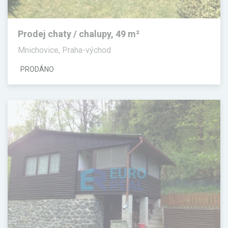
Prodej chaty / chalupy, 49 m²
Mnichovice, Praha-východ
PRODÁNO