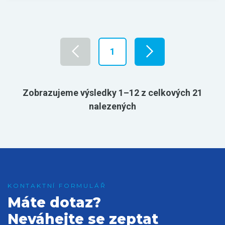
1
Zobrazujeme výsledky 1–12 z celkových 21
nalezených
Máte dotaz?
Neváhejte se zeptat