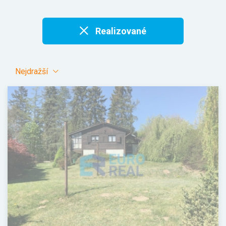
Realizované
Nejdražší