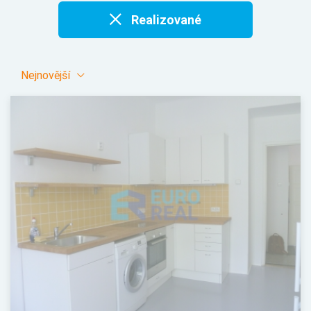
Realizované
Nejnovější