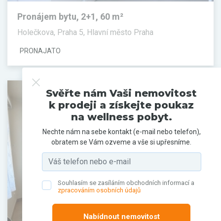
Pronájem bytu, 2+1, 60 m²
Holečkova, Praha 5, Hlavní město Praha
PRONAJATO
Svěřte nám Vaši nemovitost
k prodeji a získejte poukaz
na wellness pobyt.
Nechte nám na sebe kontakt (e-mail nebo telefon),
obratem se Vám ozveme a vše si upřesníme.
Souhlasím se zasíláním obchodních informací a
zpracováním osobních údajů
Nabídnout nemovitost