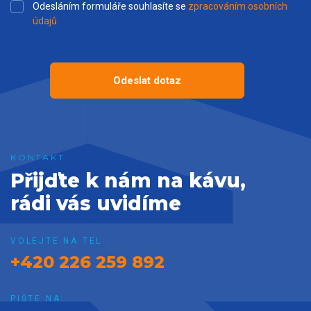
Odesláním formuláře souhlasíte se
zpracováním osobních
údajů
Odeslat dotaz
Přijďte k nám na kávu,
rádi vás uvidíme
VOLEJTE NA TEL.:
+420 226 259 892
PIŠTE NA: