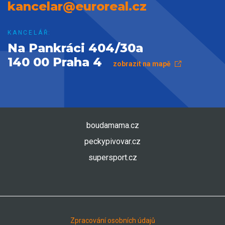
kancelar@euroreal.cz
KANCELÁŘ:
Na Pankráci 404/30a
140 00 Praha 4
zobrazit na mapě
boudamama.cz
peckypivovar.cz
supersport.cz
Zpracování osobních údajů