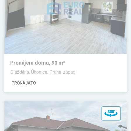
Pronájem domu, 90 m²
Dlážděná, Úhonice, Praha-západ
PRONAJATO