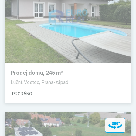
Prodej domu, 245 m²
Luční, Vestec, Praha-západ
PRODÁNO