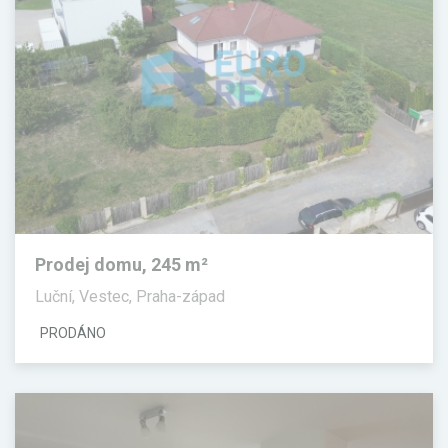
Prodej domu, 245 m²
Luční, Vestec, Praha-západ
PRODÁNO