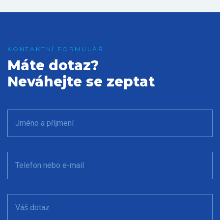
Máte dotaz?
Neváhejte se zeptat
Jméno a příjmení
Telefon nebo e-mail
Váš dotaz