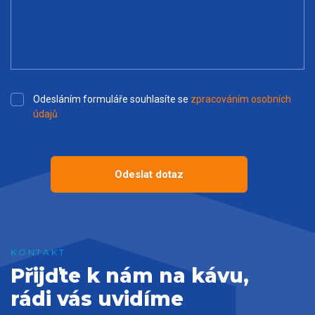
Odesláním formuláře souhlasíte se
zpracováním osobních
údajů
Odeslat dotaz
Přijďte k nám na kávu,
rádi vás uvidíme