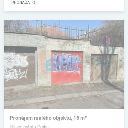
PRONAJATO
Pronájem malého objektu, 16 m²
Hlavní město Praha