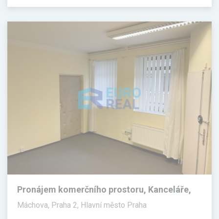
Pronájem komerčního prostoru, Kanceláře,
30 m²
Máchova, Praha 2, Hlavní město Praha