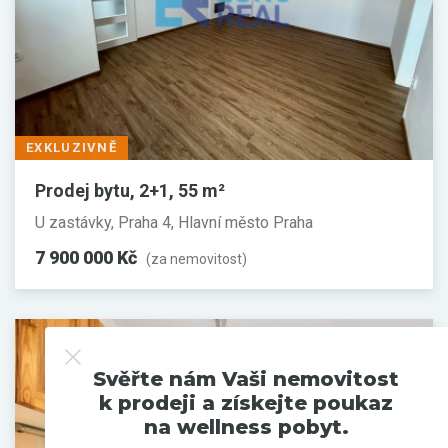
EXKLUZIVNĚ
Prodej bytu, 2+1, 55 m²
U zastávky, Praha 4, Hlavní město Praha
7 900 000 Kč
(za nemovitost)
Svěřte nám Vaši nemovitost
k prodeji a získejte poukaz
na wellness pobyt.