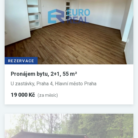
REZERVACE
Pronájem bytu, 2+1, 55 m²
U zastávky, Praha 4, Hlavní město Praha
19 000 Kč
(za měsíc)