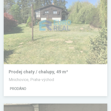
Prodej chaty / chalupy, 49 m²
Mnichovice, Praha-východ
PRODÁNO