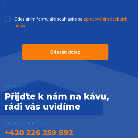
Odesláním formuláře souhlasíte se
zpracováním osobních
údajů
Odeslat dotaz
Přijďte k nám na kávu,
rádi vás uvidíme
VOLEJTE NA TEL.:
+420 226 259 892