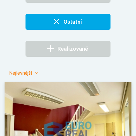
Ostatní
Realizované
Nejlevnější