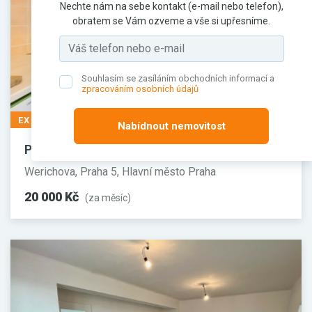
Nechte nám na sebe kontakt (e-mail nebo telefon),
obratem se Vám ozveme a vše si upřesníme.
Souhlasím se zasíláním obchodních informací a
zpracováním osobních údajů
EXKLUZIVNĚ
Nabídnout nemovitost
Pronájem bytu, 2+1, 65 m²
Werichova, Praha 5, Hlavní město Praha
20 000 Kč
(za měsíc)