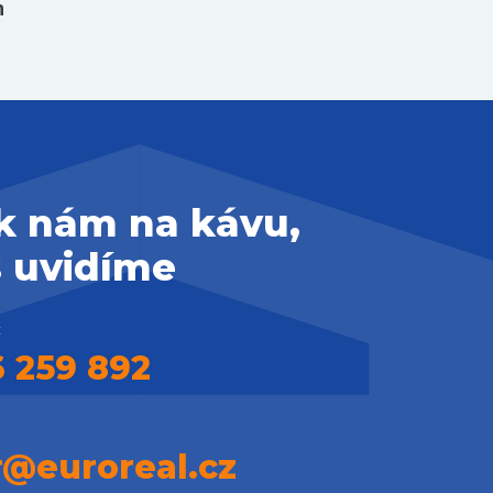
h
 k nám na kávu,
s uvidíme
:
 259 892
r@euroreal.cz