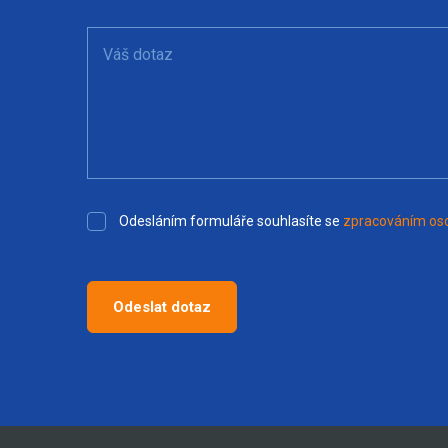
Váš dotaz
Odesláním formuláře souhlasíte se
zpracováním oso
Odeslat dotaz