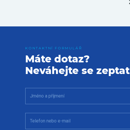
Máte dotaz?
Neváhejte se zeptat
Jméno a příjmení
Telefon nebo e-mail