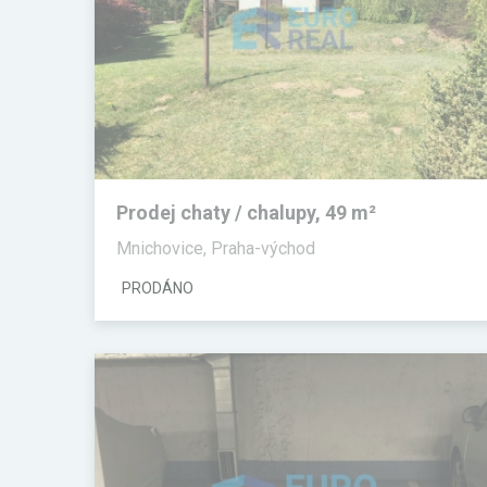
Prodej chaty / chalupy, 49 m²
Mnichovice, Praha-východ
PRODÁNO