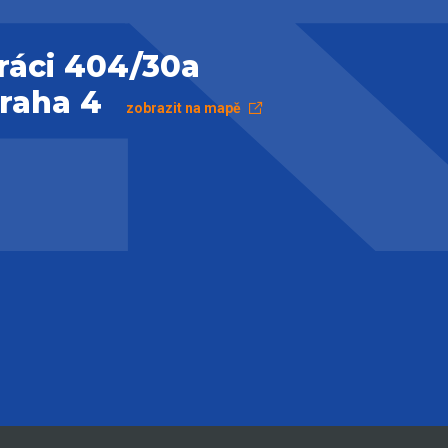
ráci 404/30a
Praha 4
zobrazit na mapě