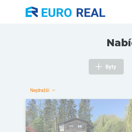
Nabí
Byty
Nejdražší