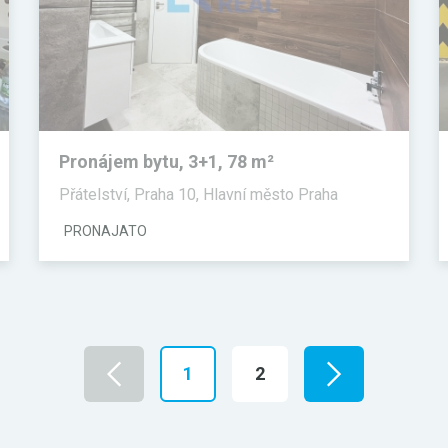
Pronájem bytu, 3+1, 78 m²
Přátelství, Praha 10, Hlavní město Praha
PRONAJATO
1
2