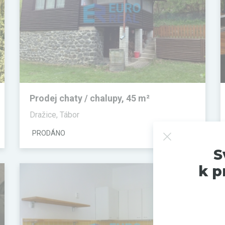
Prodej chaty / chalupy, 45 m²
Dražice, Tábor
PRODÁNO
S
k p