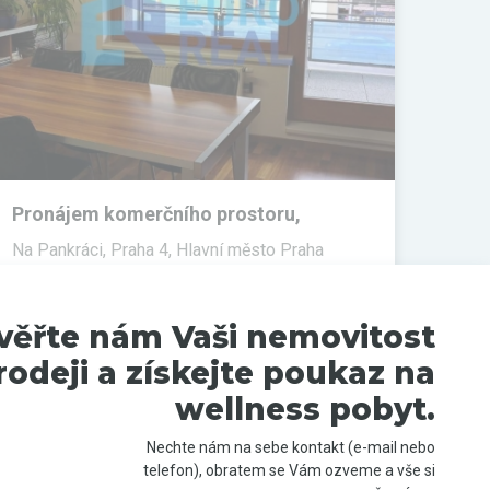
Pronájem komerčního prostoru,
Kanceláře, 100 m²
Na Pankráci, Praha 4, Hlavní město Praha
PRONAJATO
věřte nám Vaši nemovitost
rodeji a získejte poukaz na
wellness pobyt.
Nechte nám na sebe kontakt (e-mail nebo
telefon), obratem se Vám ozveme a vše si