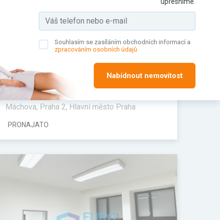
upřesníme.
Souhlasím se zasíláním obchodních informací a
zpracováním osobních údajů
Nabídnout nemovitost
Pronájem komerčního prostoru,
Kanceláře, 30 m²
Máchova, Praha 2, Hlavní město Praha
PRONAJATO