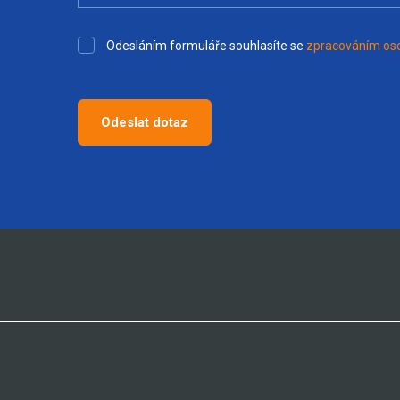
Odesláním formuláře souhlasíte se
zpracováním oso
Odeslat dotaz