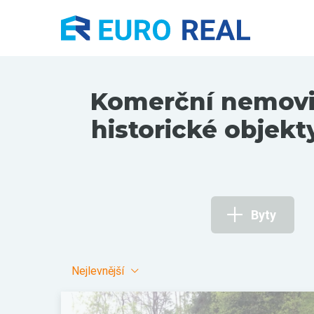
Komerční nemovito
historické objekt
Byty
Nejlevnější