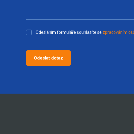
Odesláním formuláře souhlasíte se
zpracováním oso
Odeslat dotaz