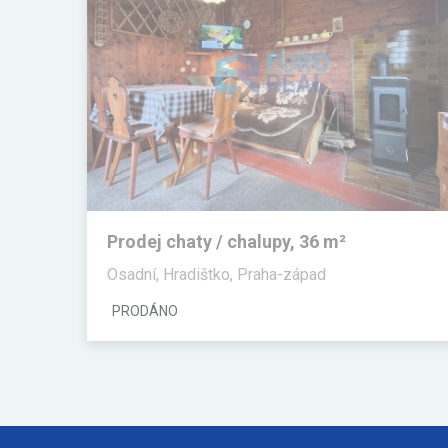
Prodej chaty / chalupy, 36 m²
Osadní, Hradištko, Praha-západ
PRODÁNO