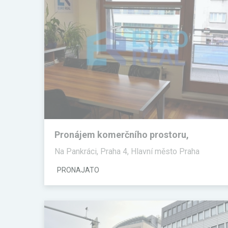
Pronájem komerčního prostoru,
Kanceláře, 100 m²
Na Pankráci, Praha 4, Hlavní město Praha
PRONAJATO