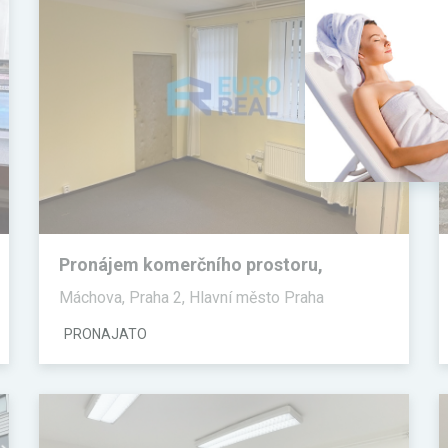
Pronájem komerčního prostoru,
Kanceláře, 30 m²
Máchova, Praha 2, Hlavní město Praha
PRONAJATO