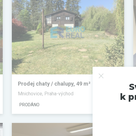
Prodej chaty / chalupy, 49 m²
S
Mnichovice, Praha-východ
k p
PRODÁNO