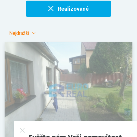
Realizované
Nejdražší