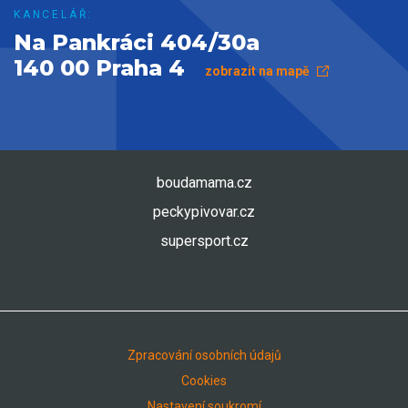
KANCELÁŘ:
Na Pankráci 404/30a
140 00 Praha 4
zobrazit na mapě
boudamama.cz
peckypivovar.cz
supersport.cz
Zpracování osobních údajů
Cookies
Nastavení soukromí