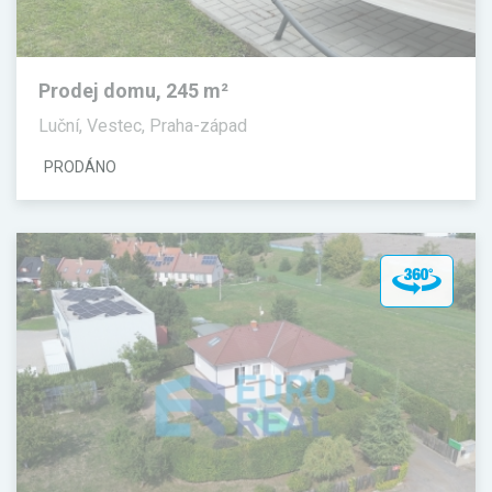
Prodej domu, 245 m²
Luční, Vestec, Praha-západ
PRODÁNO