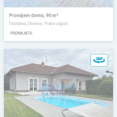
Pronájem domu, 90 m²
Dlážděná, Úhonice, Praha-západ
PRONAJATO