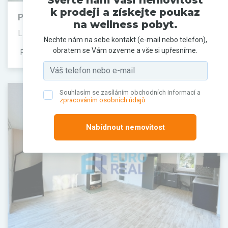
Svěřte nám Vaši nemovitost
k prodeji a získejte poukaz
Prodej domu, 115 m²
na wellness pobyt.
Líbeznice, Praha-východ
Nechte nám na sebe kontakt (e-mail nebo telefon),
obratem se Vám ozveme a vše si upřesníme.
PRODÁNO
Souhlasím se zasíláním obchodních informací a
zpracováním osobních údajů
Nabídnout nemovitost