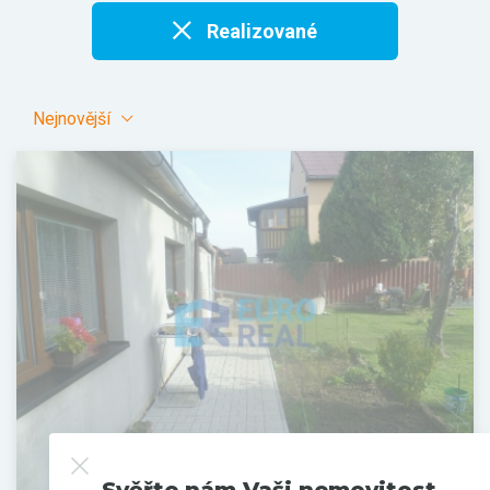
Realizované
Nejnovější