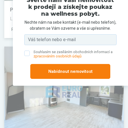
Svěřte nám Vaši nemovitost
k prodeji a získejte poukaz
Prodej domu, 115 m²
na wellness pobyt.
Líbeznice, Praha-východ
Nechte nám na sebe kontakt (e-mail nebo telefon),
obratem se Vám ozveme a vše si upřesníme.
PRODÁNO
Souhlasím se zasíláním obchodních informací a
zpracováním osobních údajů
Nabídnout nemovitost