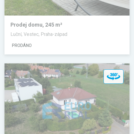
Prodej domu, 245 m²
Luční, Vestec, Praha-západ
PRODÁNO