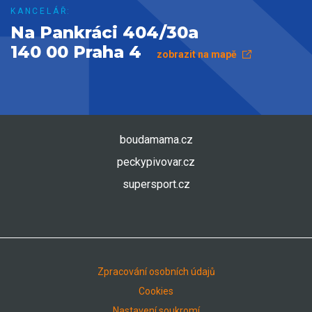
KANCELÁŘ:
Na Pankráci 404/30a
140 00 Praha 4
zobrazit na mapě
boudamama.cz
peckypivovar.cz
supersport.cz
Zpracování osobních údajů
Cookies
Nastavení soukromí