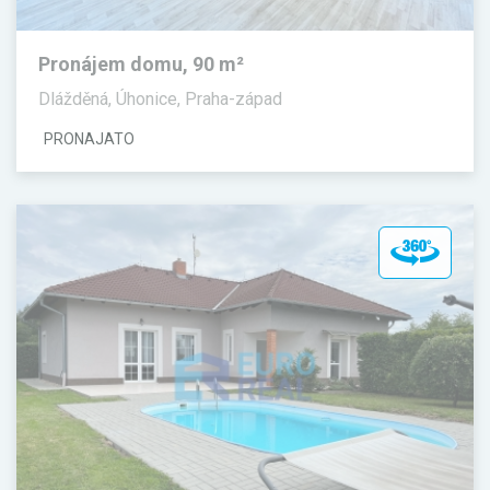
Pronájem domu, 90 m²
Dlážděná, Úhonice, Praha-západ
PRONAJATO