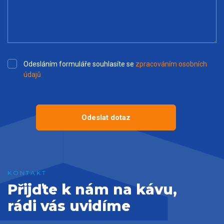
Odesláním formuláře souhlasíte se
zpracováním osobních
údajů
Odeslat dotaz
Přijďte k nám na kávu,
rádi vás uvidíme