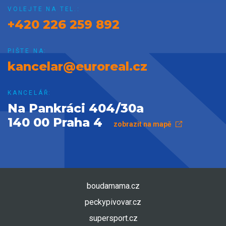
VOLEJTE NA TEL.:
+420 226 259 892
PIŠTE NA:
kancelar@euroreal.cz
KANCELÁŘ:
Na Pankráci 404/30a
140 00 Praha 4
zobrazit na mapě
boudamama.cz
peckypivovar.cz
supersport.cz