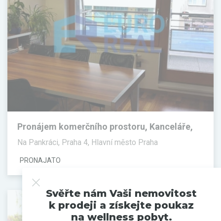
Pronájem komerčního prostoru, Kanceláře,
100 m²
Na Pankráci, Praha 4, Hlavní město Praha
PRONAJATO
Svěřte nám Vaši nemovitost
k prodeji a získejte poukaz
na wellness pobyt.