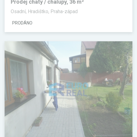
Prodej chaty / chalupy, 36 m²
Osadní, Hradištko, Praha-západ
PRODÁNO