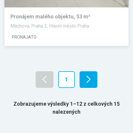
Pronájem malého objektu, 53 m²
Máchova, Praha 2, Hlavní město Praha
PRONAJATO
1
Zobrazujeme výsledky 1–12 z celkových 15
nalezených