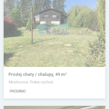
Prodej chaty / chalupy, 49 m²
Mnichovice, Praha-východ
PRODÁNO