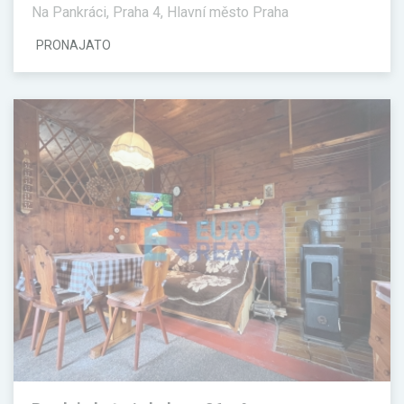
Na Pankráci, Praha 4, Hlavní město Praha
PRONAJATO