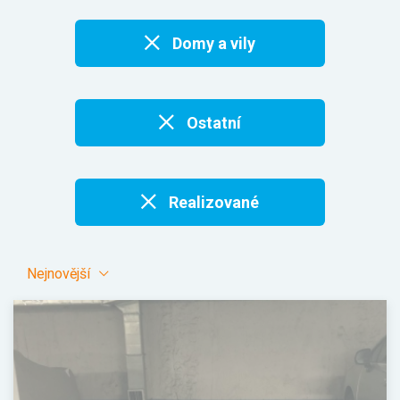
Domy a vily
Ostatní
Realizované
Nejnovější