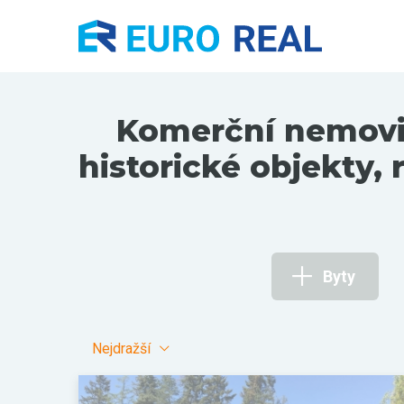
Komerční nemovito
historické objekty,
Byty
Nejdražší