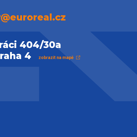
r@euroreal.cz
ráci 404/30a
Praha 4
zobrazit na mapě