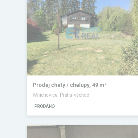
Prodej chaty / chalupy, 49 m²
Mnichovice, Praha-východ
PRODÁNO