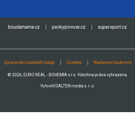
boudamama.cz
peckypivovar.cz
supersport.cz
Zpracování osobních údajů
Cookies
Nastavení soukromí
© 2026, EURO REAL - BOHEMIA s.r.o. Všechna práva vyhrazena.
Vytvořil
DALTEN media s. r. o.