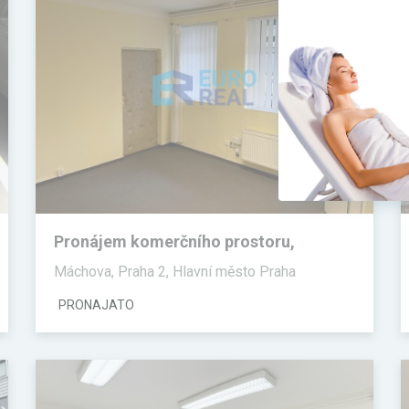
Pronájem komerčního prostoru,
Kanceláře, 30 m²
Máchova, Praha 2, Hlavní město Praha
PRONAJATO