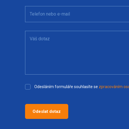
Telefon nebo e-mail
Váš dotaz
Odesláním formuláře souhlasíte se
zpracováním oso
Odeslat dotaz