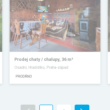
Prodej chaty / chalupy, 36 m²
Osadní, Hradištko, Praha-západ
PRODÁNO