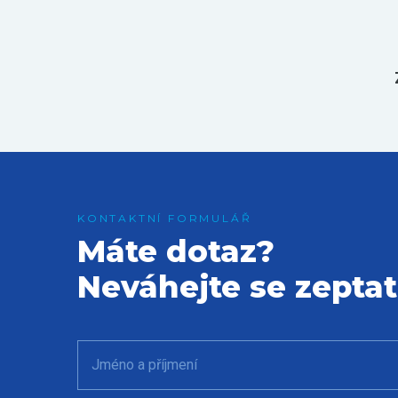
Máte dotaz?
Neváhejte se zeptat
Jméno a příjmení