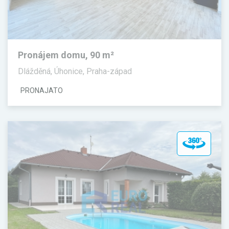
Pronájem domu, 90 m²
Dlážděná, Úhonice, Praha-západ
PRONAJATO