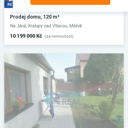
REZERVACE
Prodej domu, 120 m²
Na Jáně, Kralupy nad Vltavou, Mělník
10 199 000 Kč
(za nemovitost)