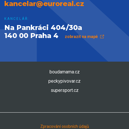
kancelar@euroreal.cz
KANCELÁŘ:
Na Pankráci 404/30a
140 00 Praha 4
zobrazit na mapě
boudamama.cz
peckypivovar.cz
supersport.cz
Zpracování osobních údajů