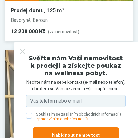
Prodej domu, 125 m²
Bavoryně, Beroun
12 200 000 Kč
(za nemovitost)
Svěřte nám Vaši nemovitost
k prodeji a získejte poukaz
na wellness pobyt.
Nechte nám na sebe kontakt (e-mail nebo telefon),
obratem se Vám ozveme a vše si upřesníme.
Souhlasím se zasíláním obchodních informací a
zpracováním osobních údajů
Nabídnout nemovitost