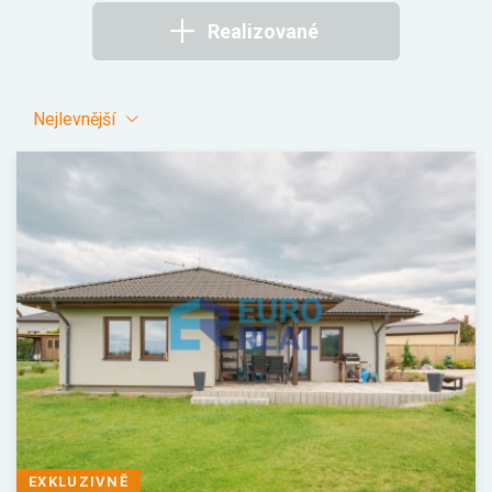
Realizované
Nejlevnější
EXKLUZIVNĚ