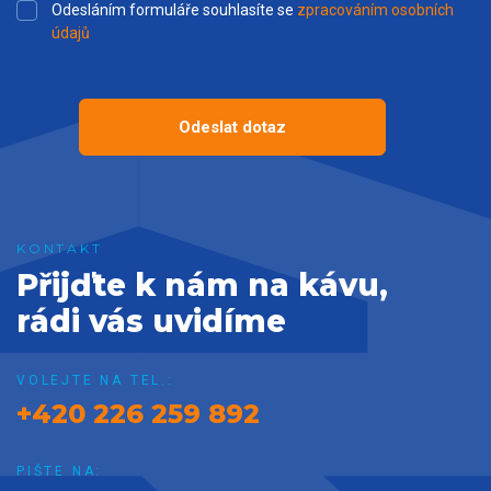
Odesláním formuláře souhlasíte se
zpracováním osobních
údajů
Odeslat dotaz
Přijďte k nám na kávu,
rádi vás uvidíme
VOLEJTE NA TEL.:
+420 226 259 892
PIŠTE NA: