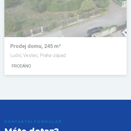
Prodej domu, 245 m²
Luční, Vestec, Praha-západ
PRODÁNO