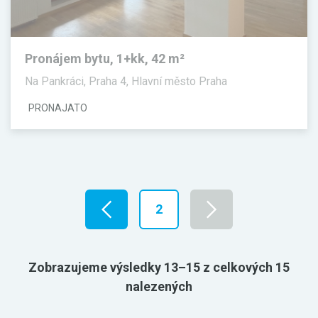
Pronájem bytu, 1+kk, 42 m²
Na Pankráci, Praha 4, Hlavní město Praha
PRONAJATO
2
Zobrazujeme výsledky 13–15 z celkových 15
nalezených