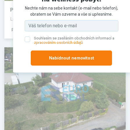
Nechte nám na sebe kontakt (e-mail nebo telefon),
Prodej domu, 245 m²
obratem se Vám ozveme a vše si upřesníme.
Luční, Vestec, Praha-západ
PRODÁNO
Souhlasím se zasíláním obchodních informací a
zpracováním osobních údajů
Nabídnout nemovitost