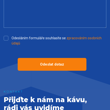
Odesláním formuláře souhlasíte se
zpracováním osobních
údajů
Odeslat dotaz
Přijďte k nám na kávu,
rádi vás uvidíme