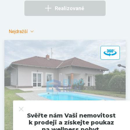
Realizované
Nejdražší
Svěřte nám Vaši nemovitost
k prodeji a získejte poukaz
na wellness pobyt.